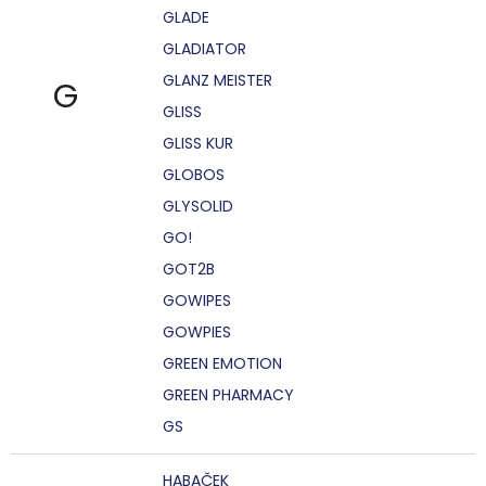
GLADE
GLADIATOR
GLANZ MEISTER
G
GLISS
GLISS KUR
GLOBOS
GLYSOLID
GO!
GOT2B
GOWIPES
GOWPIES
GREEN EMOTION
GREEN PHARMACY
GS
HABAČEK