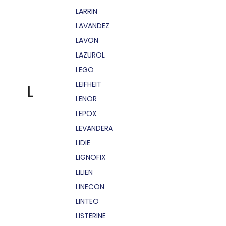
LARRIN
LAVANDEZ
LAVON
LAZUROL
LEGO
LEIFHEIT
L
LENOR
LEPOX
LEVANDERA
LIDIE
LIGNOFIX
LILIEN
LINECON
LINTEO
LISTERINE