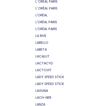
L´OREAL PARIS
L´ORÉAL PARIS
L'ORÉAL
L'ORÉAL PARIS
L’ORÉAL PARIS
LA RIVE
LABELLO
LABETA
LACALUT
LACTACYD
LACTOVIT
LADY SPEED STICK
LADY SPEED STICK
LAGUNA
LACH-NER
LANZA