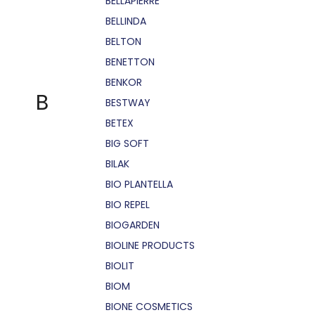
BELLÁPIERRE
BELLINDA
BELTON
BENETTON
BENKOR
B
BESTWAY
BETEX
BIG SOFT
BILAK
BIO PLANTELLA
BIO REPEL
BIOGARDEN
BIOLINE PRODUCTS
BIOLIT
BIOM
BIONE COSMETICS