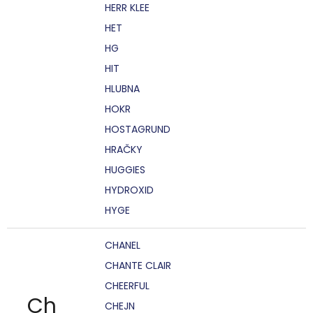
HERR KLEE
HET
HG
HIT
HLUBNA
HOKR
HOSTAGRUND
HRAČKY
HUGGIES
HYDROXID
HYGE
CHANEL
CHANTE CLAIR
CHEERFUL
Ch
CHEJN