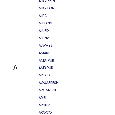
ALKAPRÉN
ALKYTON
ALPA
ALPECIN
ALUFIX
ALUNA
ALWAYS
AMARIT
AMBI PUR
A
AMBIPUR
APEKO
AQUAFRESH
ARGAN OIL
ARIEL
ARNIKA
AROCO