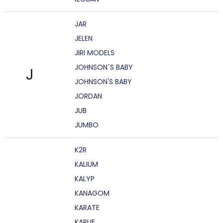
JAR
JELEN
JIRI MODELS
JOHNSON`S BABY
J
JOHNSON'S BABY
JORDAN
JUB
JUMBO
K2R
KALIUM
KALYP
KANAGOM
KARATE
KARLIE