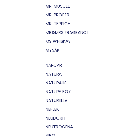
MR. MUSCLE
MR. PROPER
MR. TEPPICH
MR&MRS FRAGRANCE
MS WHISKAS
MYŠÁK
NARCAR
NATURA
NATURALIS
NATURE BOX
NATURELLA
NEFLEK
NEUDORFF
NEUTROGENA
NIBO