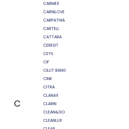
CARMEX
CARNILOVE
CARPATHIA
CARTELL
CATTARA
CERESIT
CEYS
CIF
CILLIT BANG
CINK
CITRA
CLANAX
C
CLARIN
CLEAN&GO
CLEANLUX
CLEAR