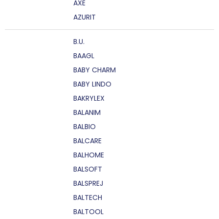
AXE
AZURIT
B.U.
BAAGL
BABY CHARM
BABY LINDO
BAKRYLEX
BALANIM
BALBIO
BALCARE
BALHOME
BALSOFT
BALSPREJ
BALTECH
BALTOOL