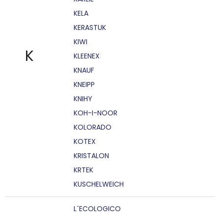
KELA
KERASTUK
KIWI
K
KLEENEX
KNAUF
KNEIPP
KNIHY
KOH-I-NOOR
KOLORADO
KOTEX
KRISTALON
KRTEK
KUSCHELWEICH
L´ECOLOGICO