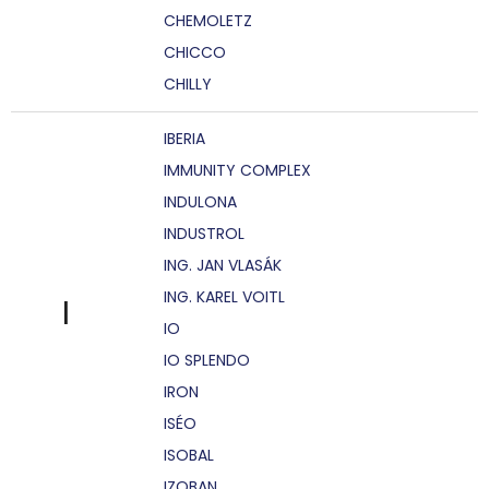
CHEMOLETZ
CHICCO
CHILLY
IBERIA
IMMUNITY COMPLEX
INDULONA
INDUSTROL
ING. JAN VLASÁK
ING. KAREL VOITL
I
IO
IO SPLENDO
IRON
ISÉO
ISOBAL
IZOBAN