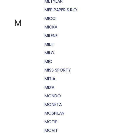
METYLAN
MFP PAPER S.R.O.
MICCI
M
MICKA
MILENE
MILIT
MILO
MIO
MISS SPORTY
MITIA
MIXA
MONDO
MONETA
MOSPILAN
MOTIP
MOVIT