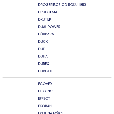
DROGERIE.CZ OD ROKU 1993
DRUCHEMA
DRUTEP
DUAL POWER
DŮBRAVA
DUCK
DUEL
DUHA
DUREX
DURGOL
ECOVER
EESSENCE
EFFECT
EKOBAN
EKOL NA MŠICE