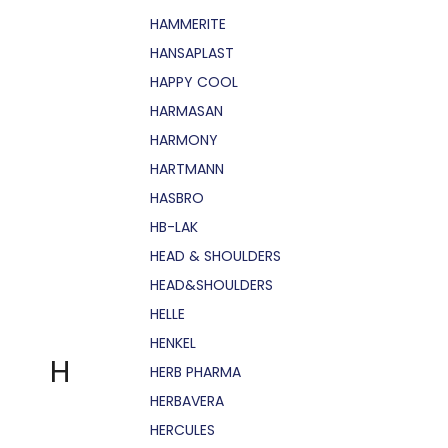
HAMMERITE
HANSAPLAST
HAPPY COOL
HARMASAN
HARMONY
HARTMANN
HASBRO
HB-LAK
HEAD & SHOULDERS
HEAD&SHOULDERS
HELLE
HENKEL
H
HERB PHARMA
HERBAVERA
HERCULES