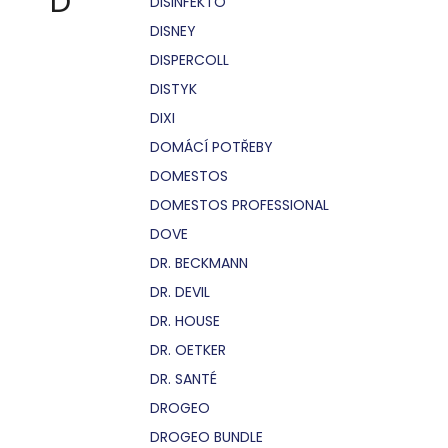
D
DISINFEKTO
DISNEY
DISPERCOLL
DISTYK
DIXI
DOMÁCÍ POTŘEBY
DOMESTOS
DOMESTOS PROFESSIONAL
DOVE
DR. BECKMANN
DR. DEVIL
DR. HOUSE
DR. OETKER
DR. SANTÉ
DROGEO
DROGEO BUNDLE