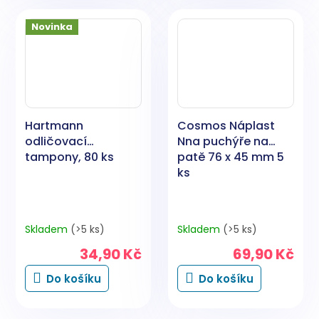
Novinka
Hartmann
Cosmos Náplast
odličovací
Nna puchýře na
tampony, 80 ks
patě 76 x 45 mm 5
ks
Skladem
(>5 ks)
Skladem
(>5 ks)
34,90 Kč
69,90 Kč
Do košíku
Do košíku