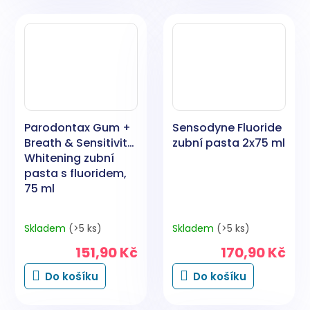
Parodontax Gum +
Sensodyne Fluoride
Breath & Sensitivity
zubní pasta 2x75 ml
Whitening zubní
pasta s fluoridem,
75 ml
Skladem
(>5 ks)
Skladem
(>5 ks)
151,90 Kč
170,90 Kč
Do košíku
Do košíku