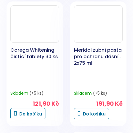
Corega Whitening
Meridol zubní pasta
čistící tablety 30 ks
pro ochranu dásní
2x75 ml
Skladem
(>5 ks)
Skladem
(>5 ks)
121,90 Kč
191,90 Kč
Do košíku
Do košíku