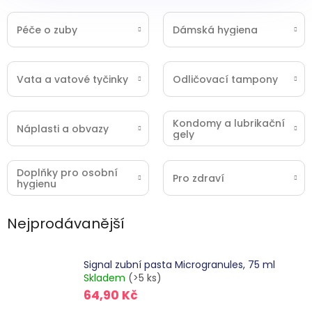
Péče o zuby
Dámská hygiena
Vata a vatové tyčinky
Odličovací tampony
Kondomy a lubrikační
Náplasti a obvazy
gely
Doplňky pro osobní
Pro zdraví
hygienu
Nejprodávanější
Signal zubní pasta Microgranules, 75 ml
Skladem
(>5 ks)
64,90 Kč