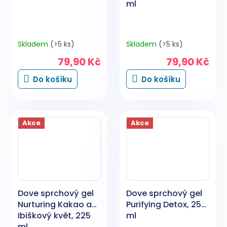
ml
Skladem
(>5 ks)
Skladem
(>5 ks)
79,90 Kč
79,90 Kč
Do košíku
Do košíku
Akce
Akce
Dove sprchový gel
Dove sprchový gel
Nurturing Kakao a
Purifying Detox, 250
Ibiškový květ, 225
ml
ml