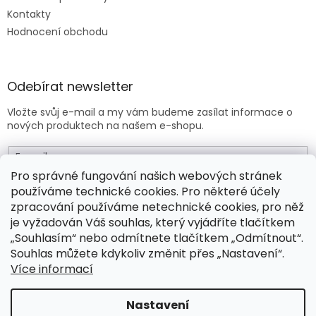
Kontakty
Hodnocení obchodu
Odebírat newsletter
Vložte svůj e-mail a my vám budeme zasílat informace o
nových produktech na našem e-shopu.
E-mail
Pro správné fungování našich webových stránek
používáme technické cookies. Pro některé účely
Vložením e-mailu souhlasíte s
obchodními podmínkami
.
zpracování používáme netechnické cookies, pro něž
je vyžadován Váš souhlas, který vyjádříte tlačítkem
PŘIHLÁSIT SE
„Souhlasím“ nebo odmítnete tlačítkem „Odmítnout“.
Souhlas můžete kdykoliv změnit přes „Nastavení“.
Více informací
Vytvořil Shoptet Premium
Nastavení