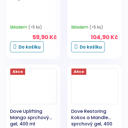
Skladem
(>5 ks)
Skladem
(>5 ks)
59,90 Kč
104,90 Kč
Do košíku
Do košíku
Akce
Akce
Dove Uplifting
Dove Restoring
Mango sprchový
Kokos a Mandle
gel, 400 ml
sprchový gel, 400