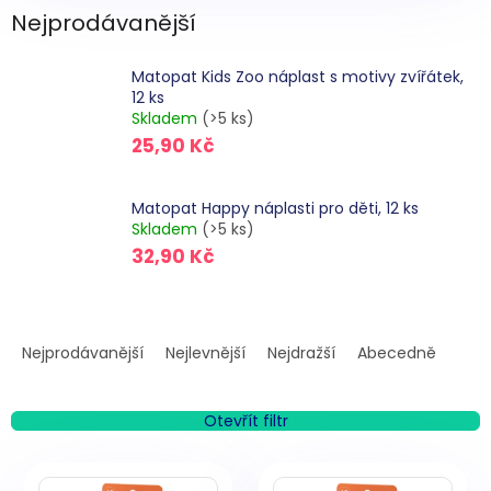
Nejprodávanější
Matopat Kids Zoo náplast s motivy zvířátek,
12 ks
Skladem
(>5 ks)
25,90 Kč
Matopat Happy náplasti pro děti, 12 ks
Skladem
(>5 ks)
32,90 Kč
Ř
a
Nejprodávanější
Nejlevnější
Nejdražší
Abecedně
z
e
n
Otevřít filtr
í
V
p
ý