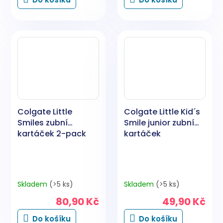
Colgate Little
Colgate Little Kid´s
Smiles zubní
Smile junior zubní
kartáček 2-pack
kartáček
Skladem
(>5 ks)
Skladem
(>5 ks)
80,90 Kč
49,90 Kč
Do košíku
Do košíku