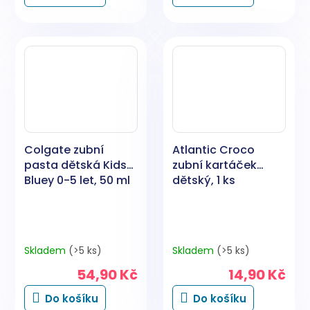
Colgate zubní
Atlantic Croco
pasta dětská Kids
zubní kartáček
Bluey 0-5 let, 50 ml
dětský, 1 ks
Skladem
(>5 ks)
Skladem
(>5 ks)
54,90 Kč
14,90 Kč
Do košíku
Do košíku