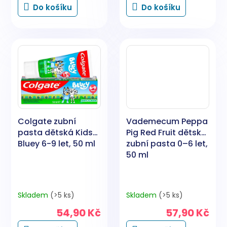
Do košíku
Do košíku
Colgate zubní
Vademecum Peppa
pasta dětská Kids
Pig Red Fruit dětská
Bluey 6-9 let, 50 ml
zubní pasta 0–6 let,
50 ml
Skladem
(>5 ks)
Skladem
(>5 ks)
54,90 Kč
57,90 Kč