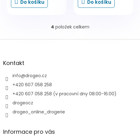
Do košíku
Do košíku
4
položek celkem
O
v
l
Z
á
á
d
p
a
a
Kontakt
c
t
í
í
info
@
drogeo.cz
p
r
+420 607 058 258
v
+420 607 058 258 (v pracovní dny 08:00-16:00)
k
y
drogeocz
v
drogeo_online_drogerie
ý
p
i
s
Informace pro vás
u