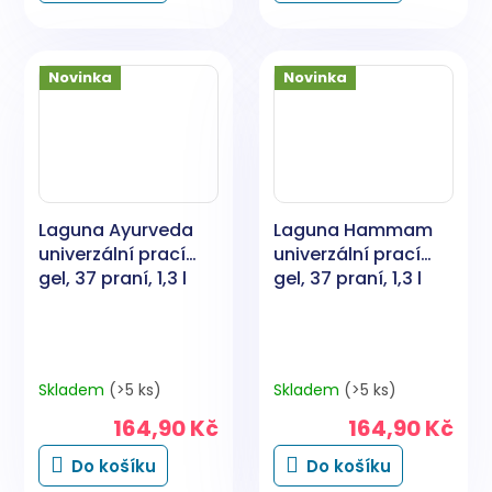
Novinka
Novinka
Laguna Ayurveda
Laguna Hammam
univerzální prací
univerzální prací
gel, 37 praní, 1,3 l
gel, 37 praní, 1,3 l
Skladem
(>5 ks)
Skladem
(>5 ks)
164,90 Kč
164,90 Kč
Do košíku
Do košíku