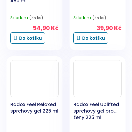
450 ml
Skladem
(>5 ks)
Skladem
(>5 ks)
54,90 Kč
39,90 Kč
Do košíku
Do košíku
Radox Feel Relaxed
Radox Feel Uplifted
sprchový gel 225 ml
sprchový gel pro
ženy 225 ml