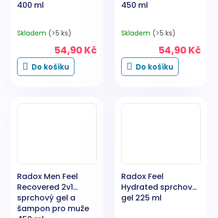
400 ml
450 ml
Skladem
(>5 ks)
Skladem
(>5 ks)
54,90 Kč
54,90 Kč
Do košíku
Do košíku
Radox Men Feel
Radox Feel
Recovered 2v1
Hydrated sprchový
sprchový gel a
gel 225 ml
šampon pro muže