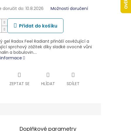
doručit do:
10.8.2026
Možnosti doručení
Přidat do košíku
 gel Radox Feel Radiant přináší osvěžující a
jící sprchový zážitek díky sladké ovocné vůni
alin a bobulovin.…
í informace
ZEPTAT SE
HLÍDAT
SDÍLET
Doplňkové parametry