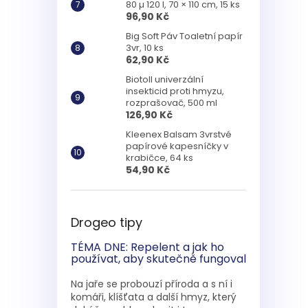
80 µ 120 l, 70 × 110 cm, 15 ks
96,90 Kč
Big Soft Páv Toaletní papír
3vr, 10 ks
62,90 Kč
Biotoll univerzální
insekticid proti hmyzu,
rozprašovač, 500 ml
126,90 Kč
Kleenex Balsam 3vrstvé
papírové kapesníčky v
krabičce, 64 ks
54,90 Kč
Drogeo tipy
TÉMA DNE: Repelent a jak ho
používat, aby skutečně fungoval
Na jaře se probouzí příroda a s ní i
komáři, klíšťata a další hmyz, který