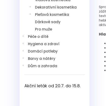
Sprc
Dekorativní kosmetika
záži
Pleťová kosmetika
text
hebk
Dárkové sady
akti
Pro muže
Hla
Péče o dítě
Hygiena a zdraví
Domácí potřeby
Barvy a nátěry
Dům a zahrada
Akční leták od 20.7. do 15.8.