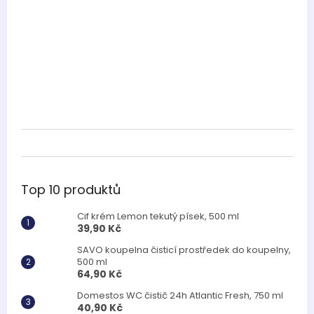
Top 10 produktů
Cif krém Lemon tekutý písek, 500 ml
39,90 Kč
SAVO koupelna čisticí prostředek do koupelny,
500 ml
64,90 Kč
Domestos WC čistič 24h Atlantic Fresh, 750 ml
40,90 Kč