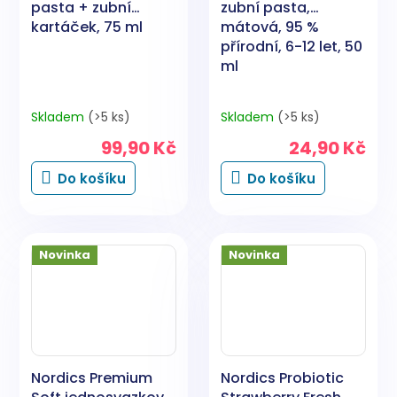
pasta + zubní
zubní pasta,
kartáček, 75 ml
mátová, 95 %
přírodní, 6-12 let, 50
ml
Skladem
(>5 ks)
Skladem
(>5 ks)
99,90 Kč
24,90 Kč
Do košíku
Do košíku
Novinka
Novinka
Nordics Premium
Nordics Probiotic