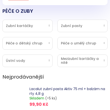
PÉČE O ZUBY
Zubní kartáčky
Zubní pasty
Péče o dětský chrup
Péče o umělý chrup
Mezizubní kartáčky a
Ústní vody
nitě
Nejprodávanější
Lacalut zubní pasta Aktiv 75 ml + balzám na
rty 4,8 g
Skladem
(>5 ks)
99,90 Kč