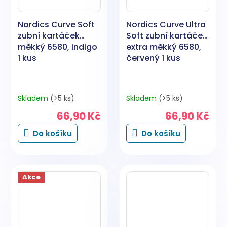
Nordics Curve Soft
Nordics Curve Ultra
zubní kartáček
Soft zubní kartáček
měkký 6580, indigo
extra měkký 6580,
1 kus
červený 1 kus
Skladem
(>5 ks)
Skladem
(>5 ks)
66,90 Kč
66,90 Kč
Do košíku
Do košíku
Akce