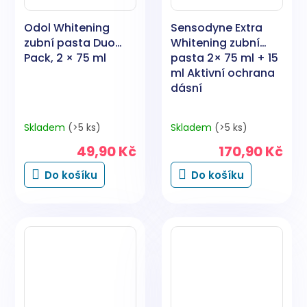
Odol Whitening
Sensodyne Extra
zubní pasta Duo
Whitening zubní
Pack, 2 × 75 ml
pasta 2× 75 ml + 15
ml Aktivní ochrana
dásní
Skladem
(>5 ks)
Skladem
(>5 ks)
49,90 Kč
170,90 Kč
Do košíku
Do košíku