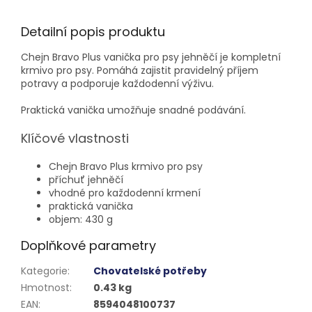
Detailní popis produktu
Chejn Bravo Plus vanička pro psy jehněčí je kompletní
krmivo pro psy. Pomáhá zajistit pravidelný příjem
potravy a podporuje každodenní výživu.
Praktická vanička umožňuje snadné podávání.
Klíčové vlastnosti
Chejn Bravo Plus krmivo pro psy
příchuť jehněčí
vhodné pro každodenní krmení
praktická vanička
objem: 430 g
Doplňkové parametry
Kategorie
:
Chovatelské potřeby
Hmotnost
:
0.43 kg
EAN
:
8594048100737