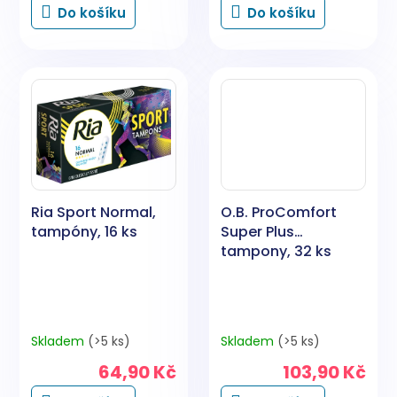
Do košíku
Do košíku
Ria Sport Normal,
O.B. ProComfort
tampóny, 16 ks
Super Plus
tampony, 32 ks
Skladem
(>5 ks)
Skladem
(>5 ks)
64,90 Kč
103,90 Kč