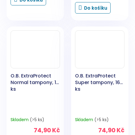
cena:
Do košíku
O.B. ExtraProtect
O.B. ExtraProtect
Normal tampony, 16
Super tampony, 16
ks
ks
Skladem
(>5 ks)
Skladem
(>5 ks)
74,90 Kč
74,90 Kč