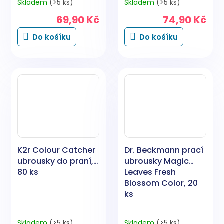
Skladem
(>5 ks)
Skladem
(>5 ks)
69,90 Kč
74,90 Kč
Do košíku
Do košíku
K2r Colour Catcher
Dr. Beckmann prací
ubrousky do praní,
ubrousky Magic
80 ks
Leaves Fresh
Blossom Color, 20
ks
Skladem
(>5 ks)
Skladem
(>5 ks)