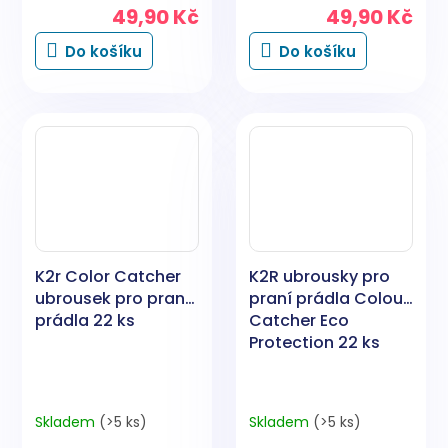
49,90 Kč
49,90 Kč
Do košíku
Do košíku
K2r Color Catcher
K2R ubrousky pro
ubrousek pro praní
praní prádla Colour
prádla 22 ks
Catcher Eco
Protection 22 ks
Skladem
(>5 ks)
Skladem
(>5 ks)