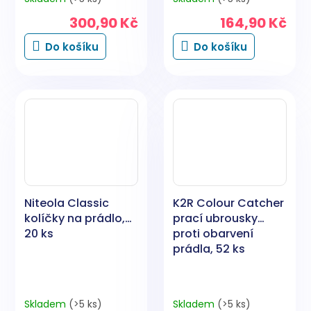
300,90 Kč
164,90 Kč
Do košíku
Do košíku
Niteola Classic
K2R Colour Catcher
kolíčky na prádlo,
prací ubrousky
20 ks
proti obarvení
prádla, 52 ks
Skladem
(>5 ks)
Skladem
(>5 ks)