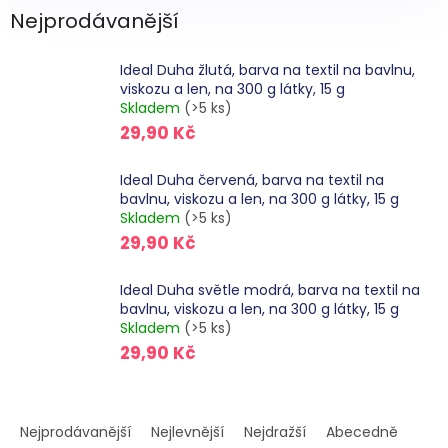
Nejprodávanější
Ideal Duha žlutá, barva na textil na bavlnu,
viskozu a len, na 300 g látky, 15 g
Skladem
(>5 ks)
29,90 Kč
Ideal Duha červená, barva na textil na
bavlnu, viskozu a len, na 300 g látky, 15 g
Skladem
(>5 ks)
29,90 Kč
Ideal Duha světle modrá, barva na textil na
bavlnu, viskozu a len, na 300 g látky, 15 g
Skladem
(>5 ks)
29,90 Kč
Ř
a
Nejprodávanější
Nejlevnější
Nejdražší
Abecedně