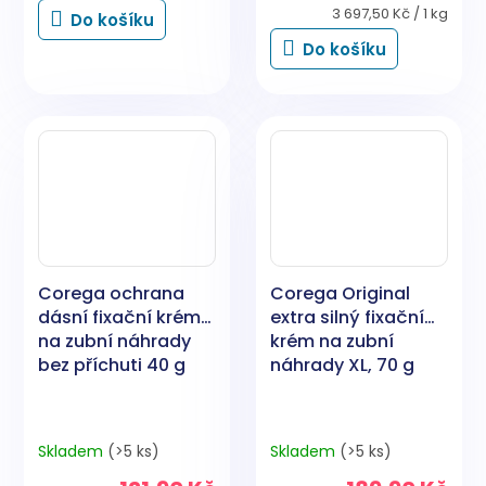
Měrná
3 697,50 Kč / 1 kg
Do košíku
cena:
Do košíku
Corega ochrana
Corega Original
dásní fixační krém
extra silný fixační
na zubní náhrady
krém na zubní
bez příchuti 40 g
náhrady XL, 70 g
Skladem
(>5 ks)
Skladem
(>5 ks)