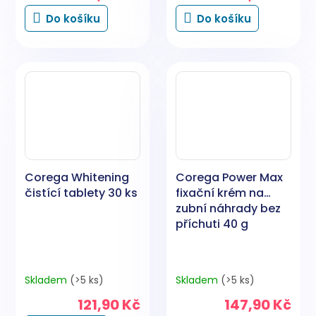
Do košíku
Do košíku
Corega Whitening
Corega Power Max
čistící tablety 30 ks
fixační krém na
zubní náhrady bez
příchuti 40 g
Skladem
(>5 ks)
Skladem
(>5 ks)
121,90 Kč
147,90 Kč