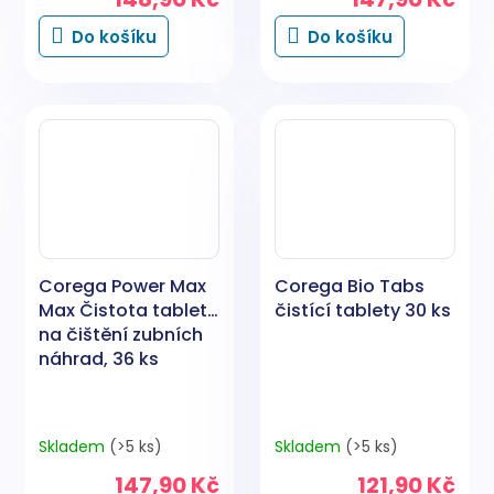
Do košíku
Do košíku
Corega Power Max
Corega Bio Tabs
Max Čistota tablety
čistící tablety 30 ks
na čištění zubních
náhrad, 36 ks
Skladem
(>5 ks)
Skladem
(>5 ks)
147,90 Kč
121,90 Kč