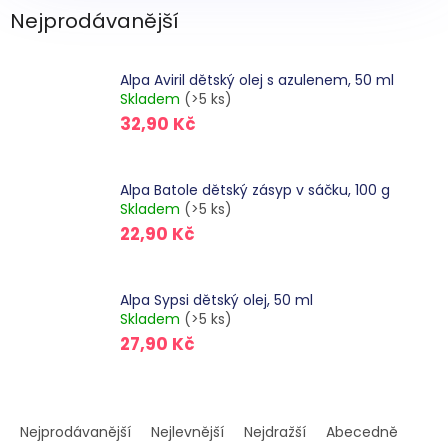
Nejprodávanější
Alpa Aviril dětský olej s azulenem, 50 ml
Skladem
(>5 ks)
32,90 Kč
Alpa Batole dětský zásyp v sáčku, 100 g
Skladem
(>5 ks)
22,90 Kč
Alpa Sypsi dětský olej, 50 ml
Skladem
(>5 ks)
27,90 Kč
Ř
a
Nejprodávanější
Nejlevnější
Nejdražší
Abecedně