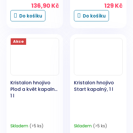
136,90 Kč
129 Kč
Do košíku
Do košíku
Akce
Kristalon hnojivo
Kristalon hnojivo
Plod a květ kapalný,
Start kapalný, 1 l
1 l
Skladem
(>5 ks)
Skladem
(>5 ks)