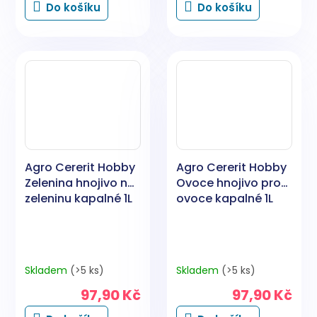
Do košíku
Do košíku
Agro Cererit Hobby
Agro Cererit Hobby
Zelenina hnojivo na
Ovoce hnojivo pro
zeleninu kapalné 1L
ovoce kapalné 1L
Skladem
(>5 ks)
Skladem
(>5 ks)
97,90 Kč
97,90 Kč