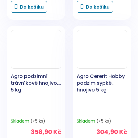
cena:
cena:
Do košíku
Do košíku
Agro podzimní
Agro Cererit Hobby
trávníkové hnojivo,
podzim sypké
5 kg
hnojivo 5 kg
Skladem
(>5 ks)
Skladem
(>5 ks)
358,90 Kč
304,90 Kč