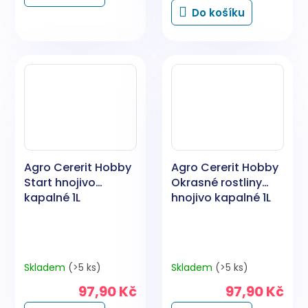
cena:
Do košíku
Agro Cererit Hobby
Agro Cererit Hobby
Start hnojivo
Okrasné rostliny
kapalné 1L
hnojivo kapalné 1L
Skladem
(>5 ks)
Skladem
(>5 ks)
97,90 Kč
97,90 Kč