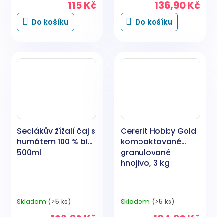
115 Kč
136,90 Kč
Do košíku
Do košíku
Sedlákův žížalí čaj s
Cererit Hobby Gold
humátem 100 % bio,
kompaktované
500ml
granulované
hnojivo, 3 kg
Skladem
(>5 ks)
Skladem
(>5 ks)