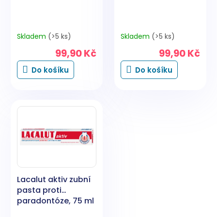
t
ů
Skladem
(>5 ks)
Skladem
(>5 ks)
99,90 Kč
99,90 Kč
Do košíku
Do košíku
Lacalut aktiv zubní
pasta proti
paradontóze, 75 ml