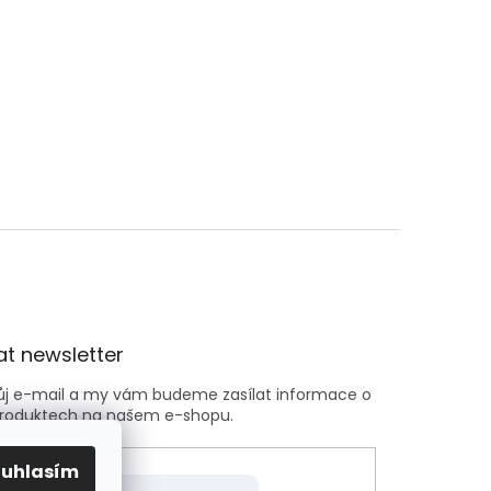
t newsletter
vůj e-mail a my vám budeme zasílat informace o
roduktech na našem e-shopu.
ouhlasím