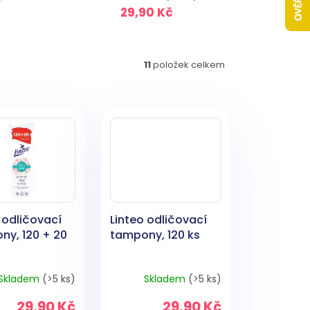
29,90 Kč
11
položek celkem
 odličovací
Linteo odličovací
ny, 120 + 20
tampony, 120 ks
Skladem
(>5 ks)
Skladem
(>5 ks)
29,90 Kč
29,90 Kč