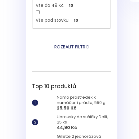
Vše do 49 Kč
10
Vše pod stovku
10
ROZBALIT FILTR
Top 10 produktů
Namo prostředek k
namáčení prádla, 550 g
29,90 Kč
Ubrousky do sušičky Dalli,
25 ks
44,90 Kč
Gillette 2 jednorázová