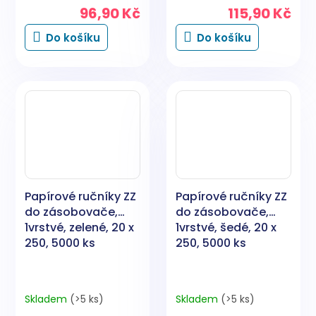
96,90 Kč
115,90 Kč
Do košíku
Do košíku
Papírové ručníky ZZ
Papírové ručníky ZZ
do zásobovače,
do zásobovače,
1vrstvé, zelené, 20 x
1vrstvé, šedé, 20 x
250, 5000 ks
250, 5000 ks
Skladem
(>5 ks)
Skladem
(>5 ks)