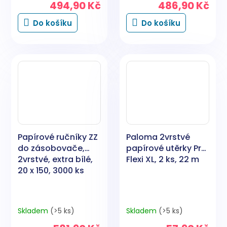
494,90 Kč
486,90 Kč
Do košíku
Do košíku
Papírové ručníky ZZ
Paloma 2vrstvé
do zásobovače,
papírové utěrky Pro
2vrstvé, extra bílé,
Flexi XL, 2 ks, 22 m
20 x 150, 3000 ks
Skladem
(>5 ks)
Skladem
(>5 ks)