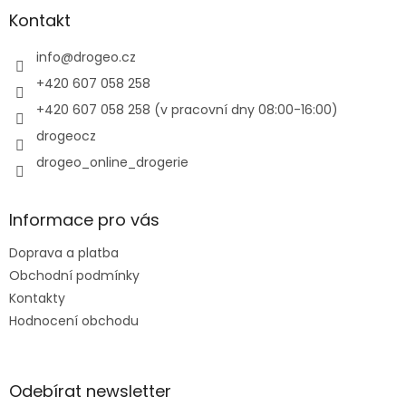
a
Kontakt
t
í
info
@
drogeo.cz
+420 607 058 258
+420 607 058 258 (v pracovní dny 08:00-16:00)
drogeocz
drogeo_online_drogerie
Informace pro vás
Doprava a platba
Obchodní podmínky
Kontakty
Hodnocení obchodu
Odebírat newsletter