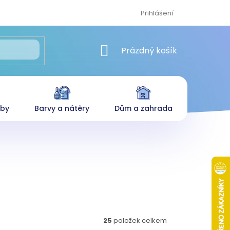
Přihlášení
NÁKUPNÍ KOŠÍK
Prázdný košík
eby
Barvy a nátěry
Dům a zahrada
25
položek celkem