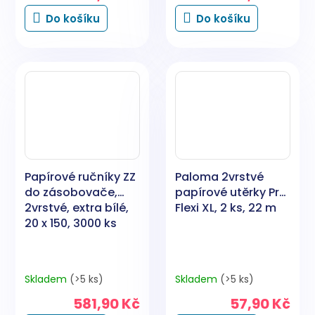
Do košíku
Do košíku
Papírové ručníky ZZ
Paloma 2vrstvé
do zásobovače,
papírové utěrky Pro
2vrstvé, extra bílé,
Flexi XL, 2 ks, 22 m
20 x 150, 3000 ks
Skladem
(>5 ks)
Skladem
(>5 ks)
581,90 Kč
57,90 Kč