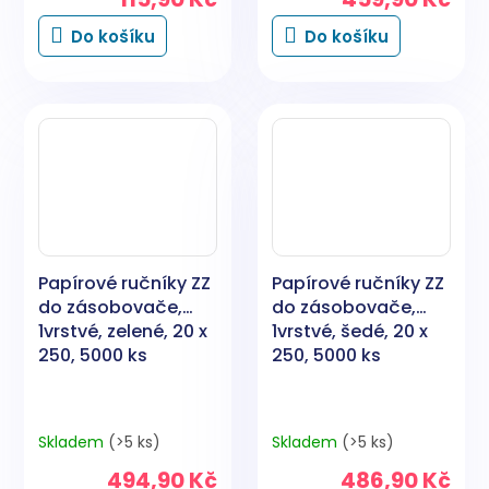
Do košíku
Do košíku
Papírové ručníky ZZ
Papírové ručníky ZZ
do zásobovače,
do zásobovače,
1vrstvé, zelené, 20 x
1vrstvé, šedé, 20 x
250, 5000 ks
250, 5000 ks
Skladem
(>5 ks)
Skladem
(>5 ks)
494,90 Kč
486,90 Kč