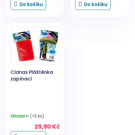
Do košíku
Do košíku
Clanax Pláštěnka
zapínací
Skladem
(>5 ks)
29,90 Kč