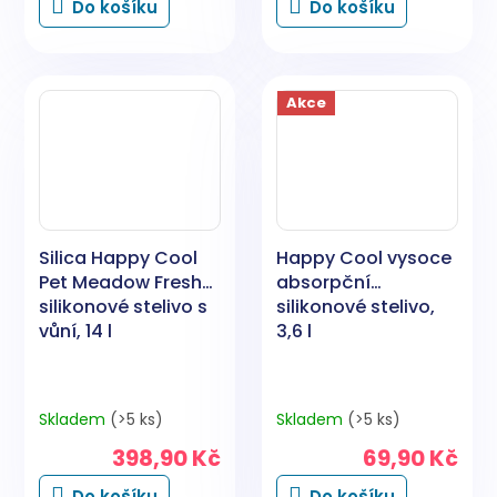
Do košíku
Do košíku
Akce
Silica Happy Cool
Happy Cool vysoce
Pet Meadow Fresh
absorpční
silikonové stelivo s
silikonové stelivo,
vůní, 14 l
3,6 l
Skladem
(>5 ks)
Skladem
(>5 ks)
398,90 Kč
69,90 Kč
Do košíku
Do košíku