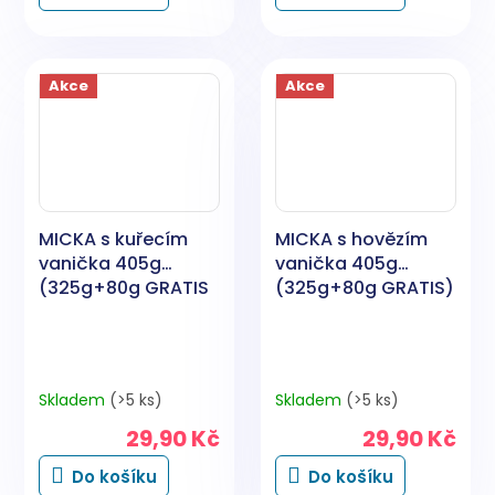
Akce
Akce
MICKA s kuřecím
MICKA s hovězím
vanička 405g
vanička 405g
(325g+80g GRATIS
(325g+80g GRATIS)
Skladem
(>5 ks)
Skladem
(>5 ks)
29,90 Kč
29,90 Kč
Do košíku
Do košíku