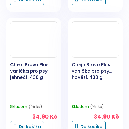
Chejn Bravo Plus
Chejn Bravo Plus
vanička pro psy
vanička pro psy
jehněčí, 430 g
hovězí, 430 g
Skladem
(>5 ks)
Skladem
(>5 ks)
34,90 Kč
34,90 Kč
Do košíku
Do košíku