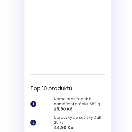
Top 10 produktů
Namo prostředek k
namáčení prádla, 550 g
29,90 Kč
Ubrousky do sušičky Dalli,
25 ks
44,90 Kč