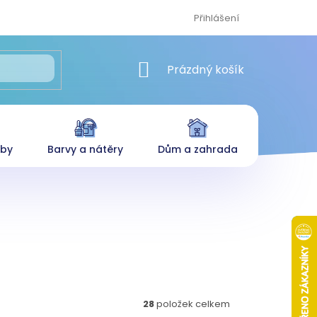
Přihlášení
NÁKUPNÍ KOŠÍK
Prázdný košík
eby
Barvy a nátěry
Dům a zahrada
28
položek celkem