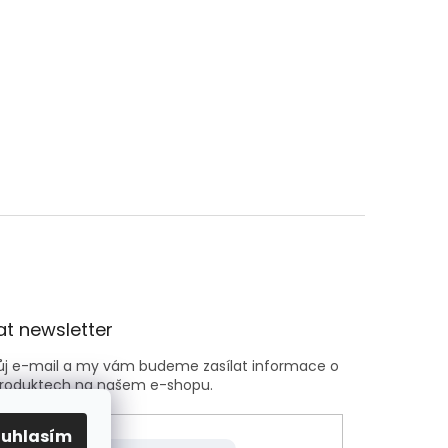
t newsletter
vůj e-mail a my vám budeme zasílat informace o
roduktech na našem e-shopu.
ouhlasím