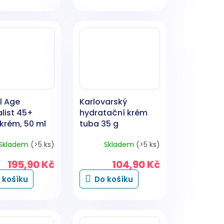
l Age
Karlovarský
list 45+
hydratační krém
krém, 50 ml
tuba 35 g
Skladem
(>5 ks)
Skladem
(>5 ks)
195,90 Kč
104,90 Kč
 košíku
Do košíku