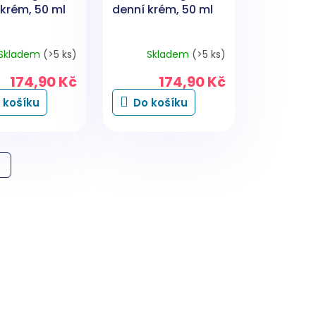
krém, 50 ml
denní krém, 50 ml
Skladem
(>5 ks)
Skladem
(>5 ks)
174,90 Kč
174,90 Kč
 košíku
Do košíku