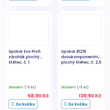
Spokar Evo Profi
Spokar 81218
zárohák plochý
dvoukomponentní
štětec, č. 1
plochý štětec, č. 2,5
Skladem
(>5 ks)
Skladem
(>5 ks)
58,90 Kč
139,90 Kč
Do košíku
Do košíku