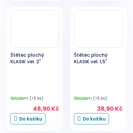
Štětec plochý
Štětec plochý
KLASIK vel. 2"
KLASIK vel. 1,5"
Skladem
(>5 ks)
Skladem
(>5 ks)
48,90 Kč
38,90 Kč
Do košíku
Do košíku