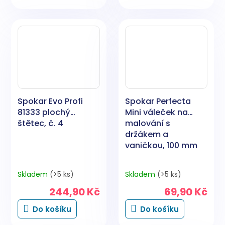
Spokar Evo Profi
Spokar Perfecta
81333 plochý
Mini váleček na
štětec, č. 4
malování s
držákem a
vaničkou, 100 mm
Skladem
(>5 ks)
Skladem
(>5 ks)
244,90 Kč
69,90 Kč
Do košíku
Do košíku