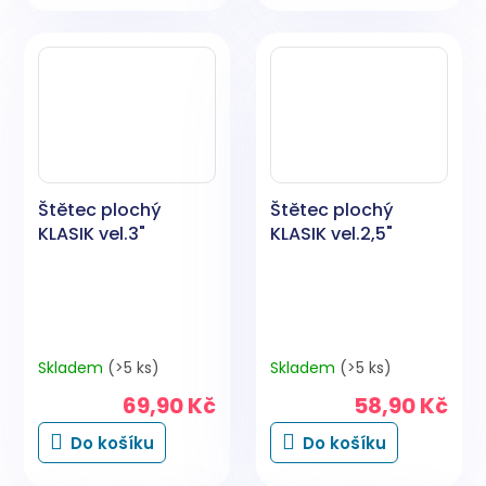
Štětec plochý
Štětec plochý
KLASIK vel.3"
KLASIK vel.2,5"
Skladem
(>5 ks)
Skladem
(>5 ks)
69,90 Kč
58,90 Kč
Do košíku
Do košíku