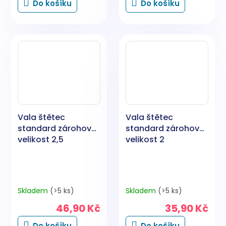
Do košíku
Do košíku
Vala štětec
Vala štětec
standard zárohový
standard zárohový
velikost 2,5
velikost 2
Skladem
(>5 ks)
Skladem
(>5 ks)
46,90 Kč
35,90 Kč
Do košíku
Do košíku