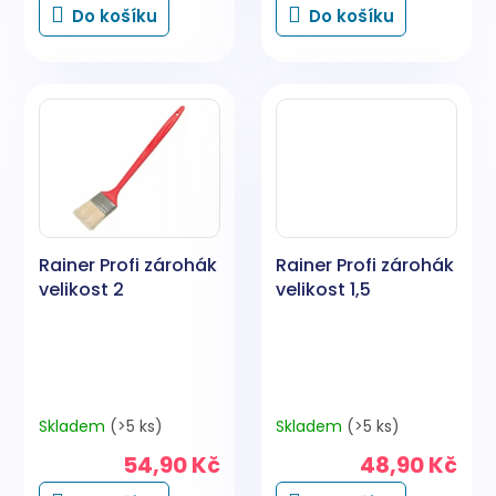
Do košíku
Do košíku
Rainer Profi zárohák
Rainer Profi zárohák
velikost 2
velikost 1,5
Skladem
(>5 ks)
Skladem
(>5 ks)
54,90 Kč
48,90 Kč