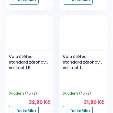
Vala štětec
Vala štětec
standard zárohový
standard zárohový
velikost 1,5
velikost 1
Skladem
(>5 ks)
Skladem
(>5 ks)
32,90 Kč
31,90 Kč
Do košíku
Do košíku