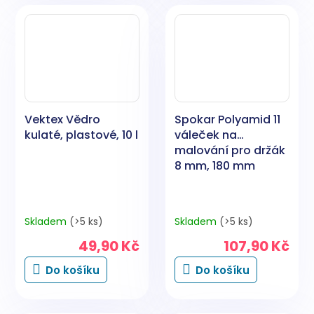
Vektex Vědro
Spokar Polyamid 11
kulaté, plastové, 10 l
váleček na
malování pro držák
8 mm, 180 mm
Skladem
(>5 ks)
Skladem
(>5 ks)
49,90 Kč
107,90 Kč
Do košíku
Do košíku