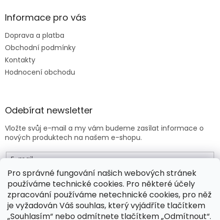
Informace pro vás
Doprava a platba
Obchodní podmínky
Kontakty
Hodnocení obchodu
Odebírat newsletter
Vložte svůj e-mail a my vám budeme zasílat informace o
nových produktech na našem e-shopu.
E-mail
Pro správné fungování našich webových stránek
používáme technické cookies. Pro některé účely
Vložením e-mailu souhlasíte s
obchodními podmínkami
.
zpracování používáme netechnické cookies, pro něž
je vyžadován Váš souhlas, který vyjádříte tlačítkem
PŘIHLÁSIT SE
„Souhlasím“ nebo odmítnete tlačítkem „Odmítnout“.