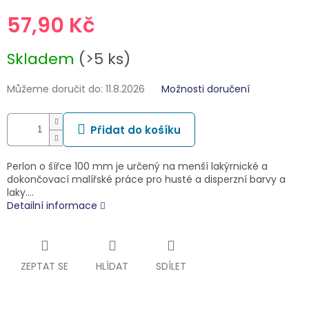
57,90 Kč
Měrná
Skladem
(>5 ks)
cena:
Můžeme doručit do:
11.8.2026
Možnosti doručení
Přidat do košíku
Perlon o šířce 100 mm je určený na menší lakýrnické a
dokončovací malířské práce pro husté a disperzní barvy a
laky.…
Detailní informace
ZEPTAT SE
HLÍDAT
SDÍLET