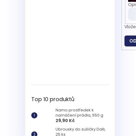
Opi
Vlože
OD
Top 10 produktů
Namo prostředek k
namáčení prádla, 550 g
29,90 Kč
Ubrousky do sušičky Dalli,
25 ks