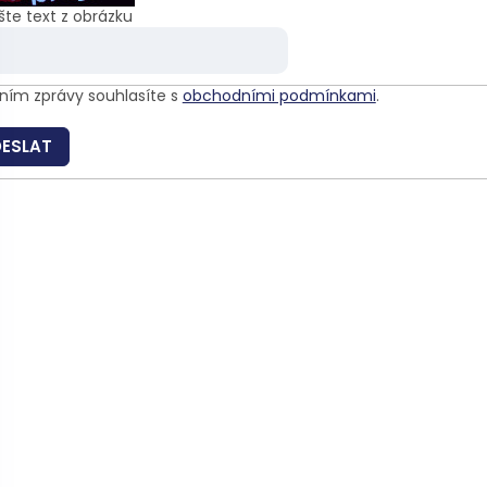
šte text z obrázku
ním zprávy souhlasíte s
obchodními podmínkami
.
ESLAT