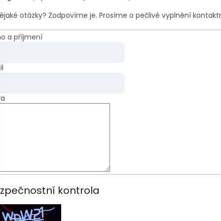
ějaké otázky? Zodpovíme je. Prosíme o pečlivé vyplnění kontakt
o a příjmení
l
va
zpečnostní kontrola