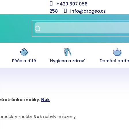
+420 607 058
258
info@drogeo.cz
Péče o dítě
Hygiena a zdraví
Domácí potř
á stránka značky:
Nuk
produkty značky
Nuk
nebyly nalezeny...