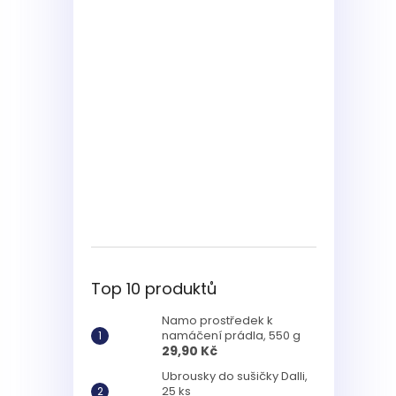
Top 10 produktů
Namo prostředek k
namáčení prádla, 550 g
29,90 Kč
Ubrousky do sušičky Dalli,
25 ks