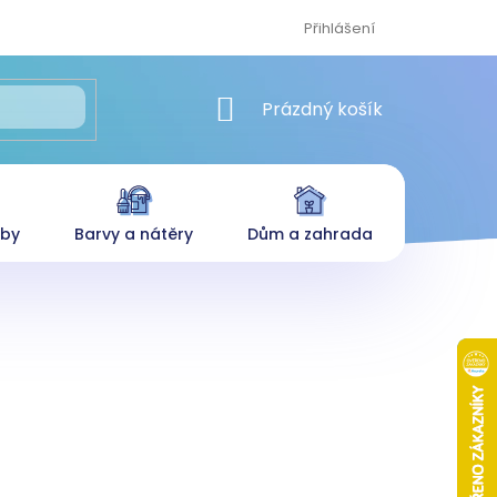
Přihlášení
NÁKUPNÍ KOŠÍK
Prázdný košík
eby
Barvy a nátěry
Dům a zahrada