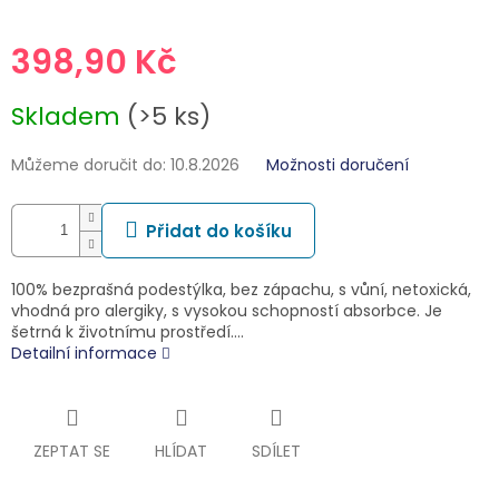
398,90 Kč
Měrná
Skladem
(>5 ks)
cena:
Můžeme doručit do:
10.8.2026
Možnosti doručení
Přidat do košíku
100% bezprašná podestýlka, bez zápachu, s vůní, netoxická,
vhodná pro alergiky, s vysokou schopností absorbce. Je
šetrná k životnímu prostředí.…
Detailní informace
ZEPTAT SE
HLÍDAT
SDÍLET