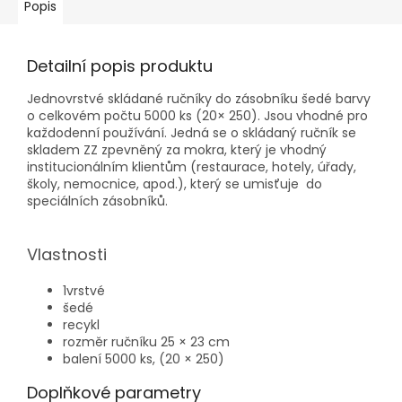
Popis
Detailní popis produktu
Jednovrstvé skládané ručníky do zásobníku šedé barvy
o celkovém počtu 5000 ks (20× 250). Jsou vhodné pro
každodenní používání. Jedná se o skládaný ručník se
skladem ZZ zpevněný za mokra, který je vhodný
institucionálním klientům (restaurace, hotely, úřady,
školy, nemocnice, apod.), který se umisťuje do
speciálních zásobníků.
Vlastnosti
1vrstvé
šedé
recykl
rozměr ručníku 25 × 23 cm
balení 5000 ks, (20 × 250)
Doplňkové parametry