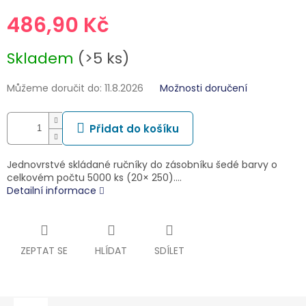
486,90 Kč
Měrná
Skladem
(>5 ks)
cena:
Můžeme doručit do:
11.8.2026
Možnosti doručení
Přidat do košíku
Jednovrstvé skládané ručníky do zásobníku šedé barvy o
celkovém počtu 5000 ks (20× 250).…
Detailní informace
ZEPTAT SE
HLÍDAT
SDÍLET