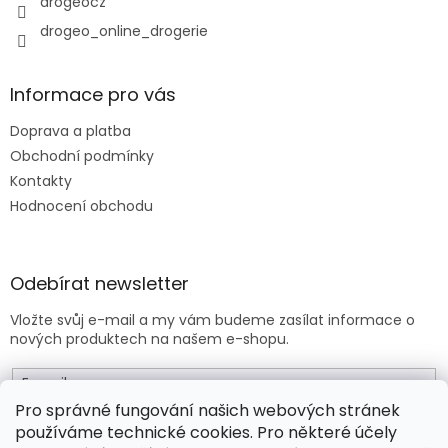
drogeocz
drogeo_online_drogerie
Informace pro vás
Doprava a platba
Obchodní podmínky
Kontakty
Hodnocení obchodu
Odebírat newsletter
Vložte svůj e-mail a my vám budeme zasílat informace o
nových produktech na našem e-shopu.
E-mail
Pro správné fungování našich webových stránek
používáme technické cookies. Pro některé účely
Vložením e-mailu souhlasíte s
obchodními podmínkami
.