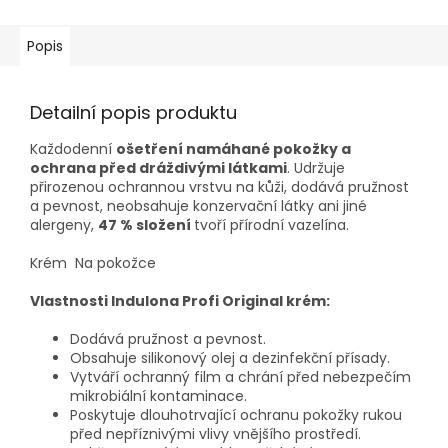
Popis
Detailní popis produktu
Každodenní
ošetření namáhané pokožky a
ochrana před dráždivými látkami
. Udržuje
přirozenou ochrannou vrstvu na kůži, dodává pružnost
a pevnost, neobsahuje konzervační látky ani jiné
alergeny,
47 % složení
tvoří přírodní vazelína.
Krém Na pokožce
Vlastnosti Indulona Profi Original krém:
Dodává pružnost a pevnost.
Obsahuje silikonový olej a dezinfekční přísady.
Vytváří ochranný film a chrání před nebezpečím
mikrobiální kontaminace.
Poskytuje dlouhotrvající ochranu pokožky rukou
před nepříznivými vlivy vnějšího prostředí.