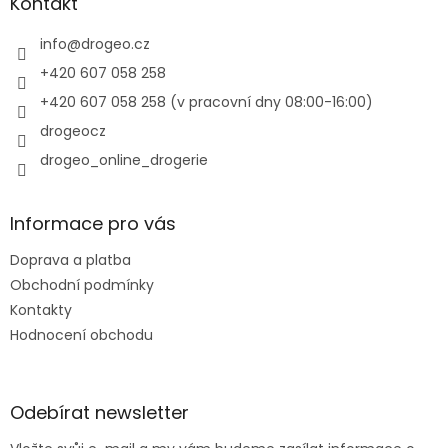
a
Kontakt
t
í
info
@
drogeo.cz
+420 607 058 258
+420 607 058 258 (v pracovní dny 08:00-16:00)
drogeocz
drogeo_online_drogerie
Informace pro vás
Doprava a platba
Obchodní podmínky
Kontakty
Hodnocení obchodu
Odebírat newsletter