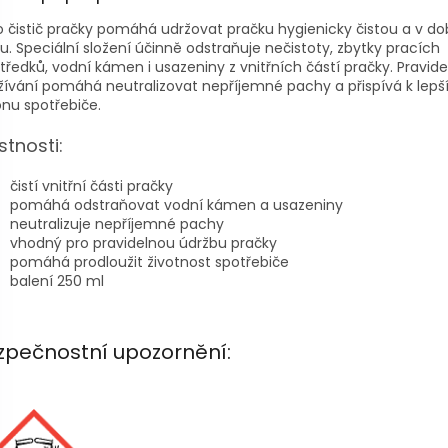
 čistič pračky pomáhá udržovat pračku hygienicky čistou a v d
u. Speciální složení účinně odstraňuje nečistoty, zbytky pracích
tředků, vodní kámen i usazeniny z vnitřních částí pračky. Pravid
ívání pomáhá neutralizovat nepříjemné pachy a přispívá k lep
nu spotřebiče.
stnosti:
čistí vnitřní části pračky
pomáhá odstraňovat vodní kámen a usazeniny
neutralizuje nepříjemné pachy
vhodný pro pravidelnou údržbu pračky
pomáhá prodloužit životnost spotřebiče
balení 250 ml
zpečnostní upozornění: