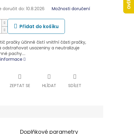
doručit do:
10.8.2026
Možnosti doručení
Přidat do košíku
tič pračky účinně čistí vnitřní části pračky,
odstraňovat usazeniny a neutralizuje
mné pachy.…
í informace
ZEPTAT SE
HLÍDAT
SDÍLET
Doplňkové parametry