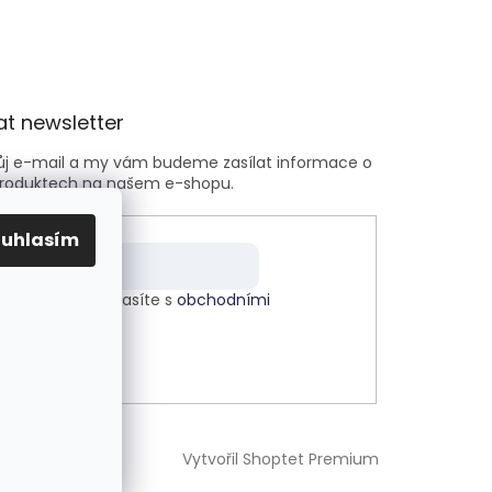
t newsletter
vůj e-mail a my vám budeme zasílat informace o
roduktech na našem e-shopu.
ouhlasím
m e-mailu souhlasíte s
obchodními
kami
.
LÁSIT SE
Vytvořil Shoptet Premium