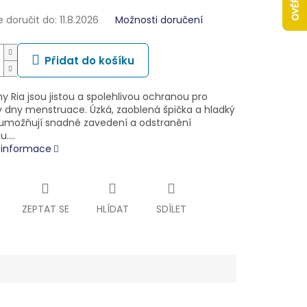
doručit do:
11.8.2026
Možnosti doručení
Přidat do košíku
 Ria jsou jistou a spolehlivou ochranou pro
 dny menstruace. Úzká, zaoblená špička a hladký
umožňují snadné zavedení a odstranění
u.…
í informace
ZEPTAT SE
HLÍDAT
SDÍLET