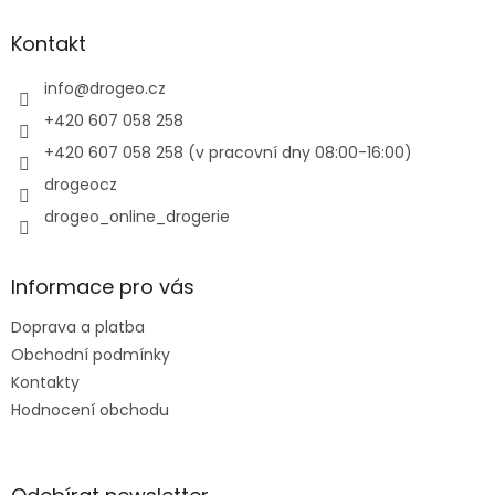
p
a
Kontakt
t
í
info
@
drogeo.cz
+420 607 058 258
+420 607 058 258 (v pracovní dny 08:00-16:00)
drogeocz
drogeo_online_drogerie
Informace pro vás
Doprava a platba
Obchodní podmínky
Kontakty
Hodnocení obchodu