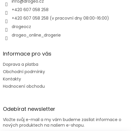
í
info
@
drogeo.cz
+420 607 058 258
+420 607 058 258 (v pracovní dny 08:00-16:00)
drogeocz
drogeo_online_drogerie
Informace pro vás
Doprava a platba
Obchodní podmínky
Kontakty
Hodnocení obchodu
Odebírat newsletter
Vložte svůj e-mail a my vám budeme zasílat informace o
nových produktech na našem e-shopu.