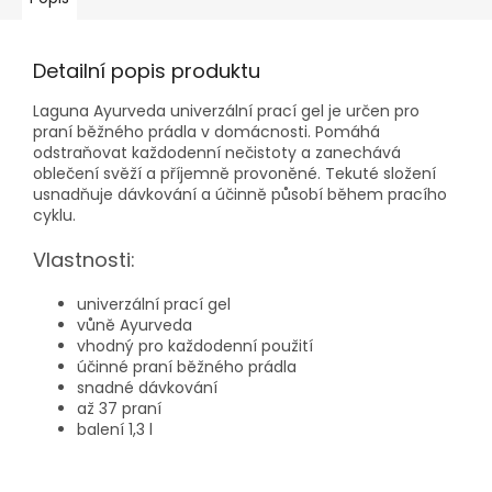
Detailní popis produktu
Laguna Ayurveda univerzální prací gel je určen pro
praní běžného prádla v domácnosti. Pomáhá
odstraňovat každodenní nečistoty a zanechává
oblečení svěží a příjemně provoněné. Tekuté složení
usnadňuje dávkování a účinně působí během pracího
cyklu.
Vlastnosti:
univerzální prací gel
vůně Ayurveda
vhodný pro každodenní použití
účinné praní běžného prádla
snadné dávkování
až 37 praní
balení 1,3 l