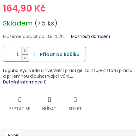
164,90 Kč
Měrná
Skladem
(>5 ks)
cena:
Můžeme doručit do:
11.8.2026
Možnosti doručení
Přidat do košíku
Laguna Ayurveda univerzální prací gel zajišťuje čistotu prádla
a příjemnou dlouhotrvající vůni.…
Detailní informace
ZEPTAT SE
HLÍDAT
SDÍLET
Popis