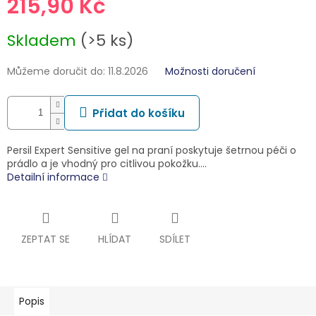
215,90 Kč
Měrná
Skladem
(>5 ks)
cena:
Můžeme doručit do:
11.8.2026
Možnosti doručení
Přidat do košíku
Persil Expert Sensitive gel na praní poskytuje šetrnou péči o
prádlo a je vhodný pro citlivou pokožku.…
Detailní informace
ZEPTAT SE
HLÍDAT
SDÍLET
Popis