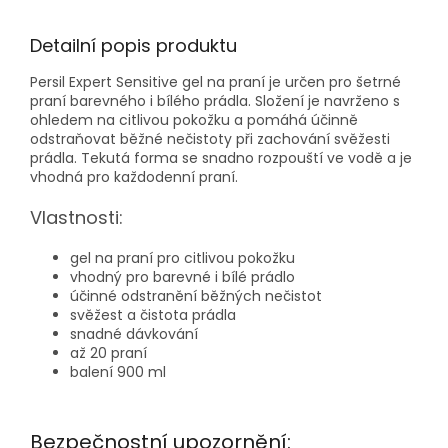
Detailní popis produktu
Persil Expert Sensitive gel na praní je určen pro šetrné
praní barevného i bílého prádla. Složení je navrženo s
ohledem na citlivou pokožku a pomáhá účinně
odstraňovat běžné nečistoty při zachování svěžesti
prádla. Tekutá forma se snadno rozpouští ve vodě a je
vhodná pro každodenní praní.
Vlastnosti:
gel na praní pro citlivou pokožku
vhodný pro barevné i bílé prádlo
účinné odstranění běžných nečistot
svěžest a čistota prádla
snadné dávkování
až 20 praní
balení 900 ml
Bezpečnostní upozornění: