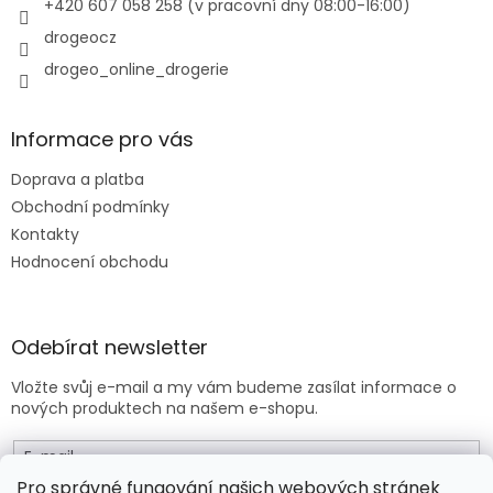
+420 607 058 258 (v pracovní dny 08:00-16:00)
drogeocz
drogeo_online_drogerie
Informace pro vás
Doprava a platba
Obchodní podmínky
Kontakty
Hodnocení obchodu
Odebírat newsletter
Vložte svůj e-mail a my vám budeme zasílat informace o
nových produktech na našem e-shopu.
E-mail
Pro správné fungování našich webových stránek