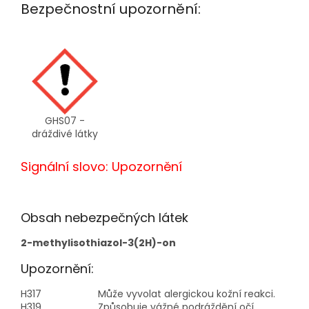
Bezpečnostní upozornění:
GHS07 -
dráždivé látky
Signální slovo: Upozornění
Obsah nebezpečných látek
2-methylisothiazol-3(2H)-on
Upozornění:
H317
Může vyvolat alergickou kožní reakci.
H319
Způsobuje vážné podráždění očí.