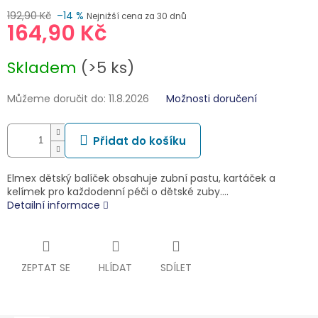
192,90 Kč
–14 %
Nejnižší cena za 30 dnů
164,90 Kč
Měrná
Skladem
(>5 ks)
cena:
Můžeme doručit do:
11.8.2026
Možnosti doručení
Přidat do košíku
Elmex dětský balíček obsahuje zubní pastu, kartáček a
kelímek pro každodenní péči o dětské zuby.…
Detailní informace
ZEPTAT SE
HLÍDAT
SDÍLET