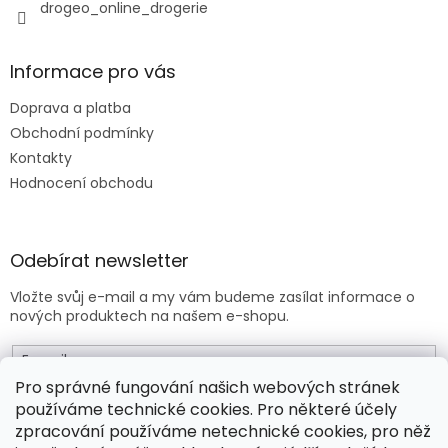
drogeo_online_drogerie
Informace pro vás
Doprava a platba
Obchodní podmínky
Kontakty
Hodnocení obchodu
Odebírat newsletter
Vložte svůj e-mail a my vám budeme zasílat informace o
nových produktech na našem e-shopu.
E-mail
Pro správné fungování našich webových stránek
používáme technické cookies. Pro některé účely
Vložením e-mailu souhlasíte s
obchodními podmínkami
.
zpracování používáme netechnické cookies, pro něž