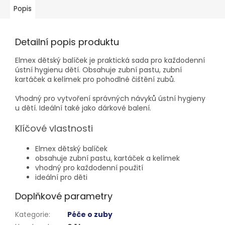
Popis
Detailní popis produktu
Elmex dětský balíček je praktická sada pro každodenní
ústní hygienu dětí. Obsahuje zubní pastu, zubní
kartáček a kelímek pro pohodlné čištění zubů.
Vhodný pro vytvoření správných návyků ústní hygieny
u dětí. Ideální také jako dárkové balení.
Klíčové vlastnosti
Elmex dětský balíček
obsahuje zubní pastu, kartáček a kelímek
vhodný pro každodenní použití
ideální pro děti
Doplňkové parametry
Kategorie
:
Péče o zuby