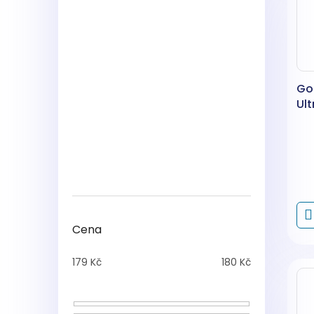
Go
Ult
Cena
179
Kč
180
Kč