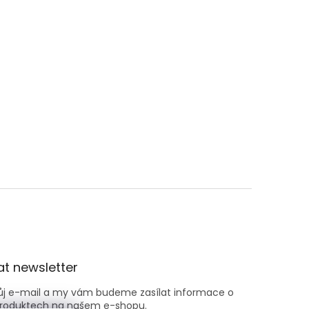
t newsletter
vůj e-mail a my vám budeme zasílat informace o
roduktech na našem e-shopu.