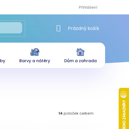
Přihlášení
NÁKUPNÍ KOŠÍK
Prázdný košík
eby
Barvy a nátěry
Dům a zahrada
14
položek celkem