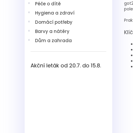
got2
Péče o dítě
pole
Hygiena a zdraví
Prak
Domácí potřeby
Barvy a nátěry
Klí
Dům a zahrada
Akční leták od 20.7. do 15.8.