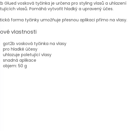
b Glued vosková tyčinka je určena pro styling vlasů a uhlazení
tujících vlasů. Pomáhá vytvořit hladký a upravený účes.
tická forma tyčinky umožňuje přesnou aplikaci přímo na vlasy.
čové vlastnosti
got2b vosková tyčinka na vlasy
pro hladké účesy
uhlazuje poletující vlasy
snadná aplikace
objem: 50 g