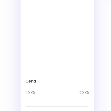
Cena
119
Kč
120
Kč