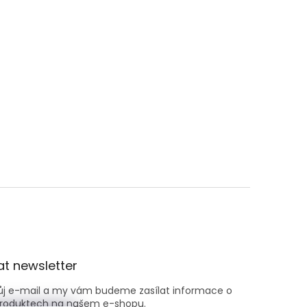
t newsletter
vůj e-mail a my vám budeme zasílat informace o
roduktech na našem e-shopu.