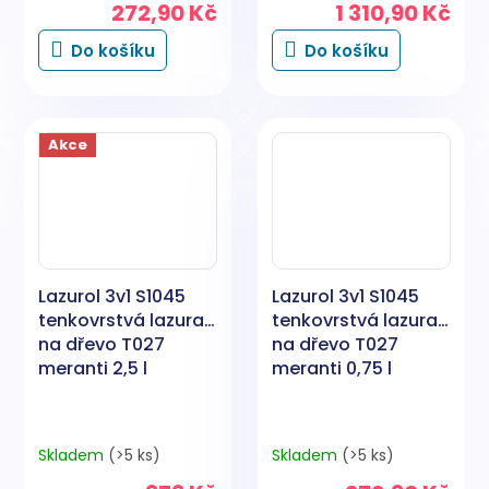
272,90 Kč
1 310,90 Kč
Do košíku
Do košíku
Akce
Lazurol 3v1 S1045
Lazurol 3v1 S1045
tenkovrstvá lazura
tenkovrstvá lazura
na dřevo T027
na dřevo T027
meranti 2,5 l
meranti 0,75 l
Skladem
(>5 ks)
Skladem
(>5 ks)