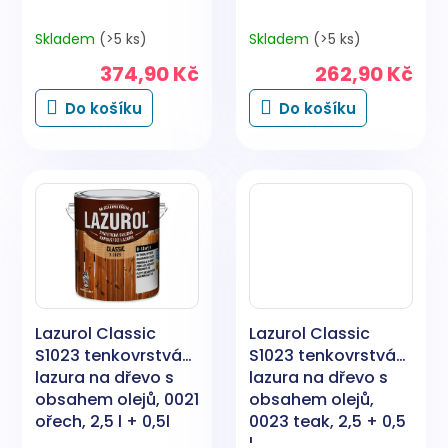
Skladem
(>5 ks)
Skladem
(>5 ks)
374,90 Kč
262,90 Kč
Do košíku
Do košíku
Lazurol Classic
Lazurol Classic
S1023 tenkovrstvá
S1023 tenkovrstvá
lazura na dřevo s
lazura na dřevo s
obsahem olejů, 0021
obsahem olejů,
ořech, 2,5 l + 0,5l
0023 teak, 2,5 + 0,5
l