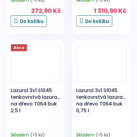
Skladem
(>5 ks)
Skladem
(>5 ks)
272,90 Kč
1 310,90 Kč
Do košíku
Do košíku
Akce
Lazurol 3v1 S1045
Lazurol 3v1 S1045
tenkovrstvá lazura
tenkovrstvá lazura
na dřevo T064 buk
na dřevo T064 buk
2,5 l
0,75 l
Skladem
(>5 ks)
Skladem
(>5 ks)