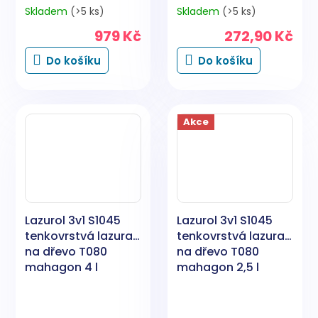
Skladem
(>5 ks)
Skladem
(>5 ks)
979 Kč
272,90 Kč
Do košíku
Do košíku
Akce
Lazurol 3v1 S1045
Lazurol 3v1 S1045
tenkovrstvá lazura
tenkovrstvá lazura
na dřevo T080
na dřevo T080
mahagon 4 l
mahagon 2,5 l