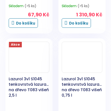
Skladem
(>5 ks)
Skladem
(>5 ks)
67,90 Kč
1 310,90 Kč
Do košíku
Do košíku
Akce
Lazurol 3v1 S1045
Lazurol 3v1 S1045
tenkovrstvá lazura
tenkovrstvá lazura
na dřevo T083 višeň
na dřevo T083 višeň
2,5 l
0,75 l