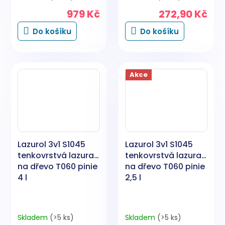
979 Kč
272,90 Kč
Do košíku
Do košíku
Akce
Lazurol 3v1 S1045
Lazurol 3v1 S1045
tenkovrstvá lazura
tenkovrstvá lazura
na dřevo T060 pinie
na dřevo T060 pinie
4 l
2,5 l
Skladem
(>5 ks)
Skladem
(>5 ks)