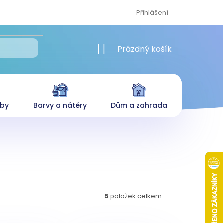
Přihlášení
NÁKUPNÍ KOŠÍK
Prázdný košík
eby
Barvy a nátěry
Dům a zahrada
5
položek celkem