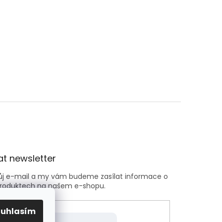
t newsletter
vůj e-mail a my vám budeme zasílat informace o
roduktech na našem e-shopu.
ouhlasím