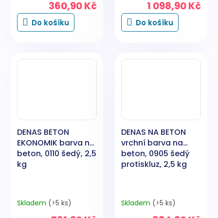
360,90 Kč
1 098,90 Kč
Do košíku
Do košíku
DENAS BETON
DENAS NA BETON
EKONOMIK barva na
vrchní barva na
beton, 0110 šedý, 2,5
beton, 0905 šedý
kg
protiskluz, 2,5 kg
Skladem
(>5 ks)
Skladem
(>5 ks)