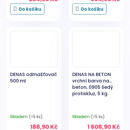
Do košíku
Do košíku
DENAS odmašťovač
DENAS NA BETON
500 ml
vrchní barva na
beton, 0905 šedý
protiskluz, 5 kg
Skladem
(>5 ks)
Skladem
(>5 ks)
188,90 Kč
1 608,90 Kč