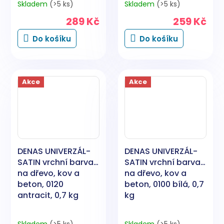
Skladem
(>5 ks)
Skladem
(>5 ks)
289 Kč
259 Kč
Do košíku
Do košíku
Akce
Akce
DENAS UNIVERZÁL-
DENAS UNIVERZÁL-
SATIN vrchní barva
SATIN vrchní barva
na dřevo, kov a
na dřevo, kov a
beton, 0120
beton, 0100 bílá, 0,7
antracit, 0,7 kg
kg