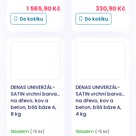
1 565,90 Kč
330,90 Kč
Do košíku
Do košíku
DENAS UNIVERZÁL-
DENAS UNIVERZÁL-
SATIN vrchní barva
SATIN vrchní barva
na dřevo, kov a
na dřevo, kov a
beton, bílá báze A,
beton, bílá báze A,
8 kg
4 kg
Skladem
(>5 ks)
Skladem
(>5 ks)