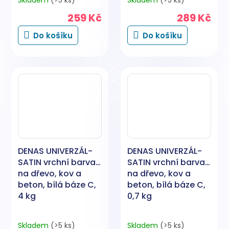
Skladem
(>5 ks)
Skladem
(>5 ks)
259 Kč
289 Kč
Do košíku
Do košíku
DENAS UNIVERZÁL-
DENAS UNIVERZÁL-
SATIN vrchní barva
SATIN vrchní barva
na dřevo, kov a
na dřevo, kov a
beton, bílá báze C,
beton, bílá báze C,
4 kg
0,7 kg
Skladem
(>5 ks)
Skladem
(>5 ks)