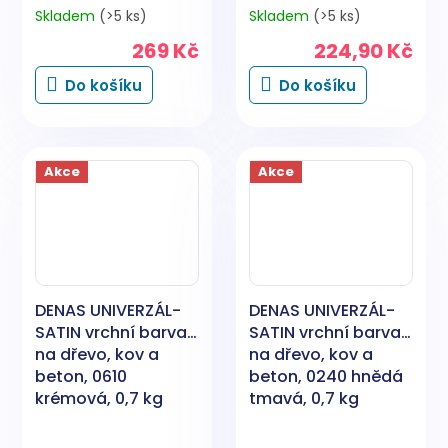
Skladem
(>5 ks)
Skladem
(>5 ks)
269 Kč
224,90 Kč
Do košíku
Do košíku
Akce
Akce
DENAS UNIVERZÁL-
DENAS UNIVERZÁL-
SATIN vrchní barva
SATIN vrchní barva
na dřevo, kov a
na dřevo, kov a
beton, 0610
beton, 0240 hnědá
krémová, 0,7 kg
tmavá, 0,7 kg