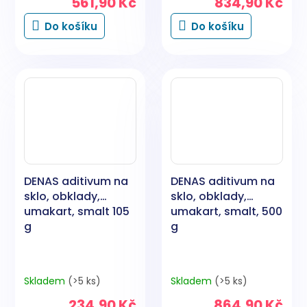
561,90 Kč
834,90 Kč
Do košíku
Do košíku
DENAS aditivum na
DENAS aditivum na
sklo, obklady,
sklo, obklady,
umakart, smalt 105
umakart, smalt, 500
g
g
Skladem
(>5 ks)
Skladem
(>5 ks)
234,90 Kč
864,90 Kč