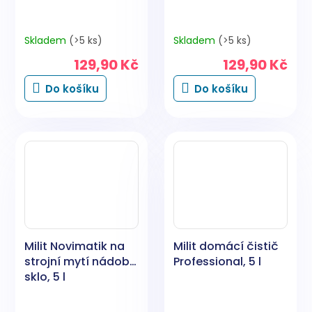
Skladem
(>5 ks)
Skladem
(>5 ks)
129,90 Kč
129,90 Kč
Do košíku
Do košíku
Milit Novimatik na
Milit domácí čistič
strojní mytí nádobí,
Professional, 5 l
sklo, 5 l