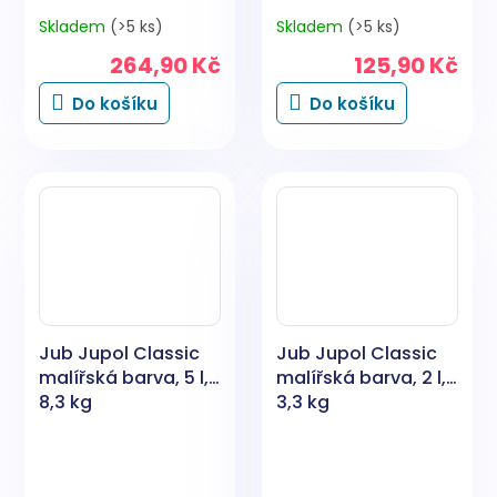
Skladem
(>5 ks)
Skladem
(>5 ks)
264,90 Kč
125,90 Kč
Do košíku
Do košíku
Jub Jupol Classic
Jub Jupol Classic
malířská barva, 5 l,
malířská barva, 2 l,
8,3 kg
3,3 kg