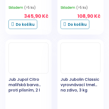
Skladem
(>5 ks)
Skladem
(>5 ks)
345,90 Kč
108,90 Kč
Do košíku
Do košíku
Jub Jupol Citro
Jub Jubolin Classic
malířská barva
vyrovnávací tmel
proti plísním, 2 l
na zdivo, 3 kg