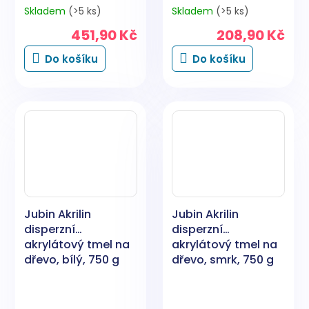
Skladem
(>5 ks)
Skladem
(>5 ks)
451,90 Kč
208,90 Kč
Do košíku
Do košíku
Jubin Akrilin
Jubin Akrilin
disperzní
disperzní
akrylátový tmel na
akrylátový tmel na
dřevo, bílý, 750 g
dřevo, smrk, 750 g